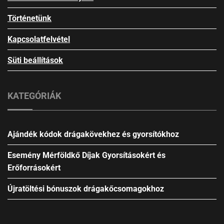
Történetünk
Kapcsolatfelvétel
Süti beállítások
KATEGÓRIÁK
Ajándék kódok drágakövekhez és gyorsítókhoz
Esemény Mérföldkő Díjak Gyorsításokért és
Erőforrásokért
Újratöltési bónuszok drágakőcsomagokhoz