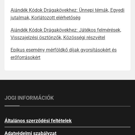
Ajándék Kódok Drágakövekhez: Ünnepi témák, Egyedi
jutalmak, Korlátozott elérhetőség
Ajándék Kódok Drágakövekhez: Játékos felmérések,
Visszajelzési ösztönzők, Közösségi részvétel
Epikus esemény mérföldkő díjak gyorsításokért és
erőforrásokért
JOGI INFORMÁCIÓK
Általános szerződési feltételek
Adatvédelmi szabályzat