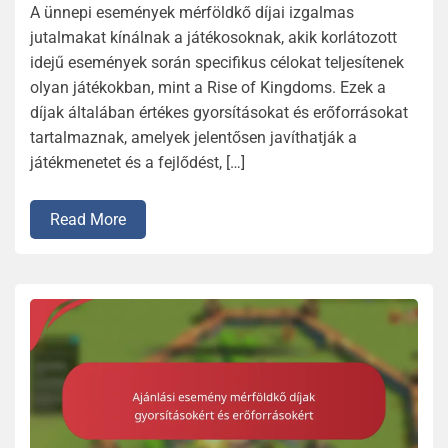
A ünnepi események mérföldkő díjai izgalmas
jutalmakat kínálnak a játékosoknak, akik korlátozott
idejű események során specifikus célokat teljesítenek
olyan játékokban, mint a Rise of Kingdoms. Ezek a
díjak általában értékes gyorsításokat és erőforrásokat
tartalmaznak, amelyek jelentősen javíthatják a
játékmenetet és a fejlődést, […]
Read More