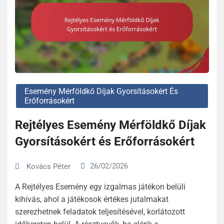
Esemény Mérföldkő Díjak Gyorsításokért És
Erőforrásokért
Rejtélyes Esemény Mérföldkő Díjak
Gyorsításokért és Erőforrásokért
26/02/2026
Kovács Péter
A Rejtélyes Esemény egy izgalmas játékon belüli
kihívás, ahol a játékosok értékes jutalmakat
szerezhetnek feladatok teljesítésével, korlátozott