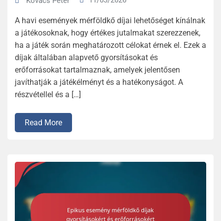
11/03/2026
Kovács Péter
A havi események mérföldkő díjai lehetőséget kínálnak
a játékosoknak, hogy értékes jutalmakat szerezzenek,
ha a játék során meghatározott célokat érnek el. Ezek a
díjak általában alapvető gyorsításokat és
erőforrásokat tartalmaznak, amelyek jelentősen
javíthatják a játékélményt és a hatékonyságot. A
részvétellel és a […]
Read More