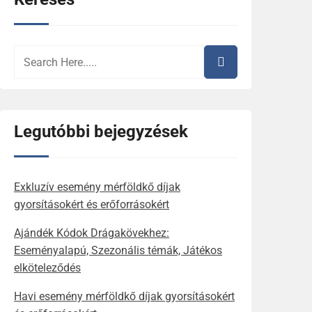
Legutóbbi bejegyzések
Exkluzív esemény mérföldkő díjak
gyorsításokért és erőforrásokért
Ajándék Kódok Drágakövekhez:
Eseményalapú, Szezonális témák, Játékos
elköteleződés
Havi esemény mérföldkő díjak gyorsításokért