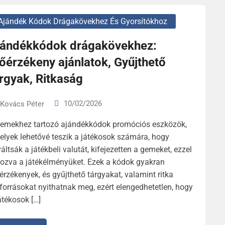
Ajándék Kódok Drágakövekhez És Gyorsítókhoz
jándékkódok drágakövekhez:
őérzékeny ajánlatok, Gyűjthető
rgyak, Ritkaság
10/02/2026
Kovács Péter
gemekhez tartozó ajándékkódok promóciós eszközök,
lyek lehetővé teszik a játékosok számára, hogy
áltsák a játékbeli valutát, kifejezetten a gemeket, ezzel
ozva a játékélményüket. Ezek a kódok gyakran
érzékenyek, és gyűjthető tárgyakat, valamint ritka
forrásokat nyithatnak meg, ezért elengedhetetlen, hogy
átékosok […]