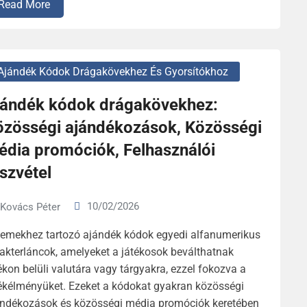
Read More
Ajándék Kódok Drágakövekhez És Gyorsítókhoz
jándék kódok drágakövekhez:
özösségi ajándékozások, Közösségi
édia promóciók, Felhasználói
szvétel
10/02/2026
Kovács Péter
gemekhez tartozó ajándék kódok egyedi alfanumerikus
akterláncok, amelyeket a játékosok beválthatnak
ékon belüli valutára vagy tárgyakra, ezzel fokozva a
ékélményüket. Ezeket a kódokat gyakran közösségi
ándékozások és közösségi média promóciók keretében