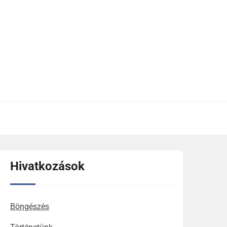
Hivatkozások
Böngészés