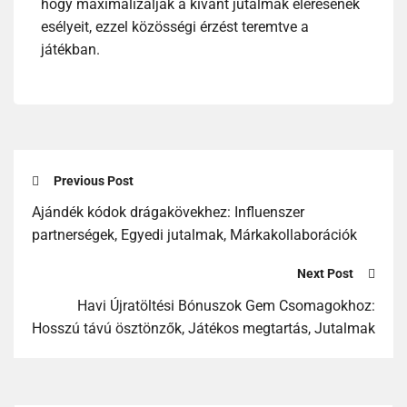
hogy maximalizálják a kívánt jutalmak elérésének
esélyeit, ezzel közösségi érzést teremtve a
játékban.
Previous Post
Ajándék kódok drágakövekhez: Influenszer
partnerségek, Egyedi jutalmak, Márkakollaborációk
Next Post
Havi Újratöltési Bónuszok Gem Csomagokhoz:
Hosszú távú ösztönzők, Játékos megtartás, Jutalmak