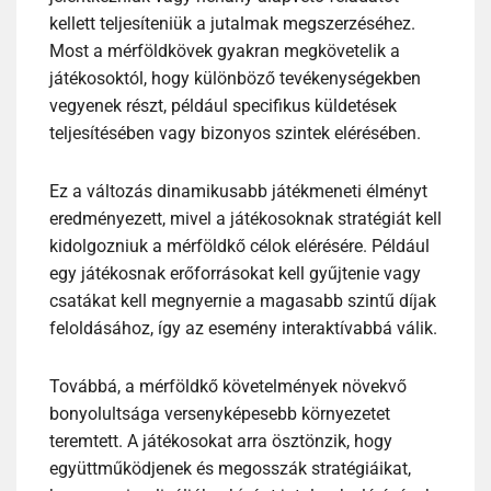
kellett teljesíteniük a jutalmak megszerzéséhez.
Most a mérföldkövek gyakran megkövetelik a
játékosoktól, hogy különböző tevékenységekben
vegyenek részt, például specifikus küldetések
teljesítésében vagy bizonyos szintek elérésében.
Ez a változás dinamikusabb játékmeneti élményt
eredményezett, mivel a játékosoknak stratégiát kell
kidolgozniuk a mérföldkő célok elérésére. Például
egy játékosnak erőforrásokat kell gyűjtenie vagy
csatákat kell megnyernie a magasabb szintű díjak
feloldásához, így az esemény interaktívabbá válik.
Továbbá, a mérföldkő követelmények növekvő
bonyolultsága versenyképesebb környezetet
teremtett. A játékosokat arra ösztönzik, hogy
együttműködjenek és megosszák stratégiáikat,