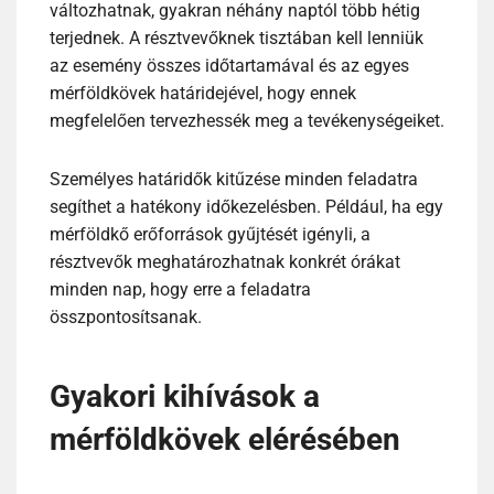
változhatnak, gyakran néhány naptól több hétig
terjednek. A résztvevőknek tisztában kell lenniük
az esemény összes időtartamával és az egyes
mérföldkövek határidejével, hogy ennek
megfelelően tervezhessék meg a tevékenységeiket.
Személyes határidők kitűzése minden feladatra
segíthet a hatékony időkezelésben. Például, ha egy
mérföldkő erőforrások gyűjtését igényli, a
résztvevők meghatározhatnak konkrét órákat
minden nap, hogy erre a feladatra
összpontosítsanak.
Gyakori kihívások a
mérföldkövek elérésében