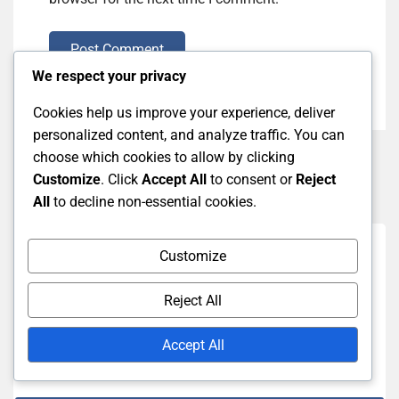
Post Comment
We respect your privacy
Cookies help us improve your experience, deliver
personalized content, and analyze traffic. You can
choose which cookies to allow by clicking
Customize
. Click
Accept All
to consent or
Reject
Related Posts
All
to decline non-essential cookies.
Customize
Reject All
Accept All