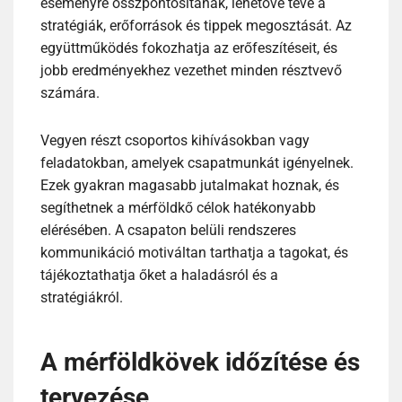
eseményre összpontosítanak, lehetővé téve a
stratégiák, erőforrások és tippek megosztását. Az
együttműködés fokozhatja az erőfeszítéseit, és
jobb eredményekhez vezethet minden résztvevő
számára.
Vegyen részt csoportos kihívásokban vagy
feladatokban, amelyek csapatmunkát igényelnek.
Ezek gyakran magasabb jutalmakat hoznak, és
segíthetnek a mérföldkő célok hatékonyabb
elérésében. A csapaton belüli rendszeres
kommunikáció motiváltan tarthatja a tagokat, és
tájékoztathatja őket a haladásról és a
stratégiákról.
A mérföldkövek időzítése és
tervezése