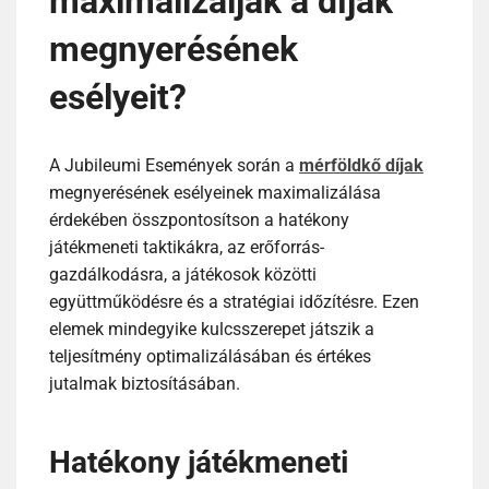
maximalizálják a díjak
megnyerésének
esélyeit?
A Jubileumi Események során a
mérföldkő díjak
megnyerésének esélyeinek maximalizálása
érdekében összpontosítson a hatékony
játékmeneti taktikákra, az erőforrás-
gazdálkodásra, a játékosok közötti
együttműködésre és a stratégiai időzítésre. Ezen
elemek mindegyike kulcsszerepet játszik a
teljesítmény optimalizálásában és értékes
jutalmak biztosításában.
Hatékony játékmeneti