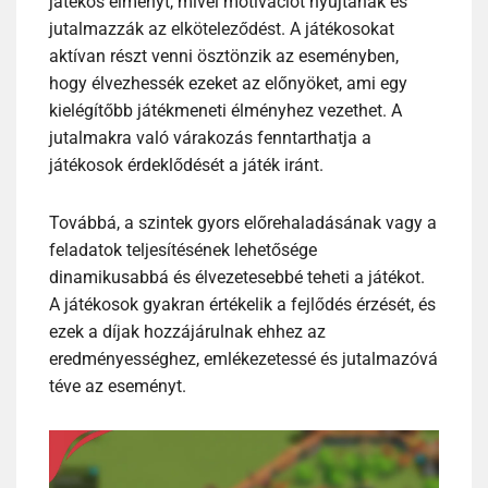
játékos élményt, mivel motivációt nyújtanak és
jutalmazzák az elköteleződést. A játékosokat
aktívan részt venni ösztönzik az eseményben,
hogy élvezhessék ezeket az előnyöket, ami egy
kielégítőbb játékmeneti élményhez vezethet. A
jutalmakra való várakozás fenntarthatja a
játékosok érdeklődését a játék iránt.
Továbbá, a szintek gyors előrehaladásának vagy a
feladatok teljesítésének lehetősége
dinamikusabbá és élvezetesebbé teheti a játékot.
A játékosok gyakran értékelik a fejlődés érzését, és
ezek a díjak hozzájárulnak ehhez az
eredményességhez, emlékezetessé és jutalmazóvá
téve az eseményt.