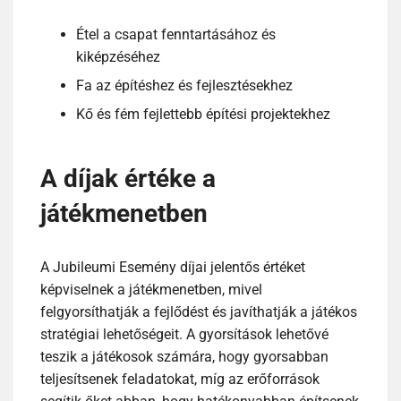
Étel a csapat fenntartásához és
kiképzéséhez
Fa az építéshez és fejlesztésekhez
Kő és fém fejlettebb építési projektekhez
A díjak értéke a
játékmenetben
A Jubileumi Esemény díjai jelentős értéket
képviselnek a játékmenetben, mivel
felgyorsíthatják a fejlődést és javíthatják a játékos
stratégiai lehetőségeit. A gyorsítások lehetővé
teszik a játékosok számára, hogy gyorsabban
teljesítsenek feladatokat, míg az erőforrások