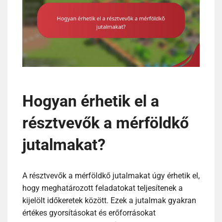
Hogyan érhetik el a
résztvevők a mérföldkő
jutalmakat?
A résztvevők a mérföldkő jutalmakat úgy érhetik el,
hogy meghatározott feladatokat teljesítenek a
kijelölt időkeretek között. Ezek a jutalmak gyakran
értékes gyorsításokat és erőforrásokat