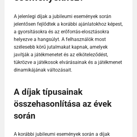
A jelenlegi díjak a jubileumi események során
jelentősen fejlődtek a korábbi ajánlatokhoz képest,
a gyorsításokra és az erőforrás-elosztásokra
helyezve a hangsúlyt. A felhasználók most
szélesebb körű jutalmakat kapnak, amelyek
javítják a játékmenetet és az elköteleződést,
tükrözve a játékosok elvárásainak és a játékmenet
dinamikájának változásait.
A díjak típusainak
összehasonlítása az évek
során
A korábbi jubileumi események során a díjak