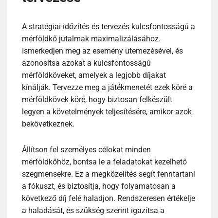
A stratégiai időzítés és tervezés kulcsfontosságú a
mérföldkő jutalmak maximalizálásához.
Ismerkedjen meg az esemény ütemezésével, és
azonosítsa azokat a kulcsfontosságú
mérföldköveket, amelyek a legjobb díjakat
kínálják. Tervezze meg a játékmenetét ezek köré a
mérföldkövek köré, hogy biztosan felkészült
legyen a követelmények teljesítésére, amikor azok
bekövetkeznek.
Állítson fel személyes célokat minden
mérföldkőhöz, bontsa le a feladatokat kezelhető
szegmensekre. Ez a megközelítés segít fenntartani
a fókuszt, és biztosítja, hogy folyamatosan a
következő díj felé haladjon. Rendszeresen értékelje
a haladását, és szükség szerint igazítsa a