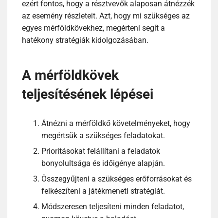
ezért fontos, hogy a résztvevők alaposan átnézzék
az esemény részleteit. Azt, hogy mi szükséges az
egyes mérföldkövekhez, megérteni segít a
hatékony stratégiák kidolgozásában.
A mérföldkövek
teljesítésének lépései
Átnézni a mérföldkő követelményeket, hogy
megértsük a szükséges feladatokat.
Prioritásokat felállítani a feladatok
bonyolultsága és időigénye alapján.
Összegyűjteni a szükséges erőforrásokat és
felkészíteni a játékmeneti stratégiát.
Módszeresen teljesíteni minden feladatot,