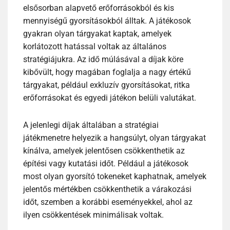
elsősorban alapvető erőforrásokból és kis
mennyiségű gyorsításokból álltak. A játékosok
gyakran olyan tárgyakat kaptak, amelyek
korlátozott hatással voltak az általános
stratégiájukra. Az idő múlásával a díjak köre
kibővült, hogy magában foglalja a nagy értékű
tárgyakat, például exkluzív gyorsításokat, ritka
erőforrásokat és egyedi játékon belüli valutákat.
A jelenlegi díjak általában a stratégiai
játékmenetre helyezik a hangsúlyt, olyan tárgyakat
kínálva, amelyek jelentősen csökkenthetik az
építési vagy kutatási időt. Például a játékosok
most olyan gyorsító tokeneket kaphatnak, amelyek
jelentős mértékben csökkenthetik a várakozási
időt, szemben a korábbi eseményekkel, ahol az
ilyen csökkentések minimálisak voltak.