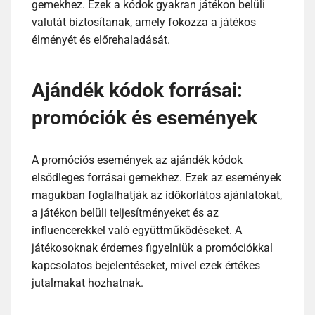
gemekhez. Ezek a kódok gyakran játékon belüli
valutát biztosítanak, amely fokozza a játékos
élményét és előrehaladását.
Ajándék kódok forrásai:
promóciók és események
A promóciós események az ajándék kódok
elsődleges forrásai gemekhez. Ezek az események
magukban foglalhatják az időkorlátos ajánlatokat,
a játékon belüli teljesítményeket és az
influencerekkel való együttműködéseket. A
játékosoknak érdemes figyelniük a promóciókkal
kapcsolatos bejelentéseket, mivel ezek értékes
jutalmakat hozhatnak.