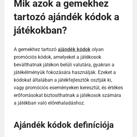
Mik azok a gemekhez
tartozó ajándék kódok a
játékokban?
A gemekhez tartozó
ajándék kódok
olyan
promóciós kódok, amelyeket a játékosok
beválthatnak játékon belüli valutára, gyakran a
játékélményük fokozására használják. Ezeket a
kódokat általában a játékfejlesztők osztják ki,
vagy promóciós eseményeken keresztül, és értékes
erőforrásokat biztosíthatnak a játékosok számára
a játékban való előrehaladáshoz.
Ajándék kódok definíciója