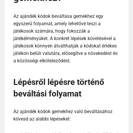
Az ajándék kódok beváltása gemekhez egy
egyszerű folyamat, amely lehetővé teszi a
játékosok számára, hogy fokozzák a
játékélményüket. A konkrét lépések követésével a
játékosok könnyen átválthatják a kódokat értékes
játékon belüli valutára, elősegítve a növekedést és
a közösségi elköteleződést.
Lépésről lépésre történő
beváltási folyamat
Az ajándék kódok gemekhez való beváltásához
kövesd az alábbi lépéseket: