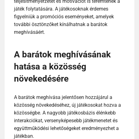
teljesítményérzetet és motivációt is teremtenek a
játék folytatására. A játékosoknak érdemes
figyelniük a promóciós eseményeket, amelyek
további ösztönzőket kínálhatnak a barátok
meghívásáért.
A barátok meghívásának
hatása a közösség
növekedésére
A barátok meghívása jelentősen hozzájárul a
közösség növekedéséhez, új játékosokat hozva a
közösségbe. A nagyobb játékosbázis élénkebb
interakciókat, versenyképesebb játékmenetet és
együttműködési lehetőségeket eredményezhet a
játékban.