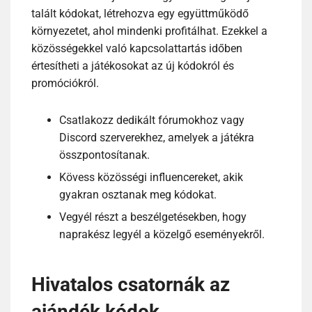
talált kódokat, létrehozva egy együttműködő
környezetet, ahol mindenki profitálhat. Ezekkel a
közösségekkel való kapcsolattartás időben
értesítheti a játékosokat az új kódokról és
promóciókról.
Csatlakozz dedikált fórumokhoz vagy
Discord szerverekhez, amelyek a játékra
összpontosítanak.
Kövess közösségi influencereket, akik
gyakran osztanak meg kódokat.
Vegyél részt a beszélgetésekben, hogy
naprakész legyél a közelgő eseményekről.
Hivatalos csatornák az
ajándék kódok