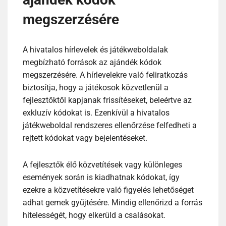
megszerzésére
A hivatalos hírlevelek és játékweboldalak
megbízható források az ajándék kódok
megszerzésére. A hírlevelekre való feliratkozás
biztosítja, hogy a játékosok közvetlenül a
fejlesztőktől kapjanak frissítéseket, beleértve az
exkluzív kódokat is. Ezenkívül a hivatalos
játékweboldal rendszeres ellenőrzése felfedheti a
rejtett kódokat vagy bejelentéseket.
A fejlesztők élő közvetítések vagy különleges
események során is kiadhatnak kódokat, így
ezekre a közvetítésekre való figyelés lehetőséget
adhat gemek gyűjtésére. Mindig ellenőrizd a forrás
hitelességét, hogy elkerüld a csalásokat.