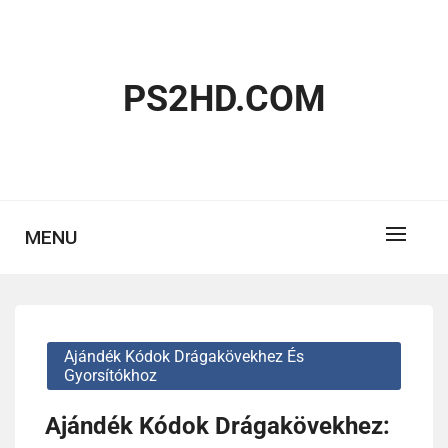
Skip
to
content
PS2HD.COM
MENU
Ajándék Kódok Drágakövekhez És
Gyorsítókhoz
Ajándék Kódok Drágakövekhez: