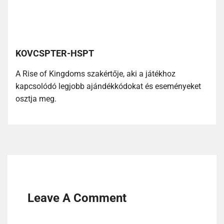
KOVCSPTER-HSPT
A Rise of Kingdoms szakértője, aki a játékhoz
kapcsolódó legjobb ajándékkódokat és eseményeket
osztja meg.
Leave A Comment