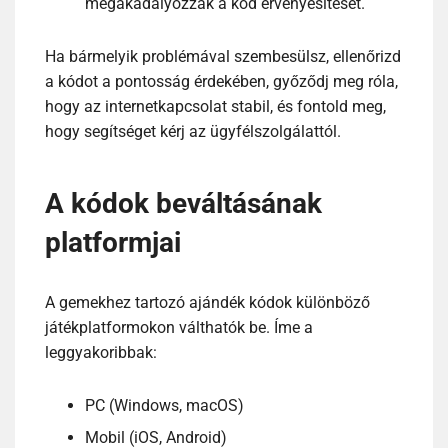
megakadályozzák a kód érvényesítését.
Ha bármelyik problémával szembesülsz, ellenőrizd
a kódot a pontosság érdekében, győződj meg róla,
hogy az internetkapcsolat stabil, és fontold meg,
hogy segítséget kérj az ügyfélszolgálattól.
A kódok beváltásának
platformjai
A gemekhez tartozó ajándék kódok különböző
játékplatformokon válthatók be. Íme a
leggyakoribbak:
PC (Windows, macOS)
Mobil (iOS, Android)