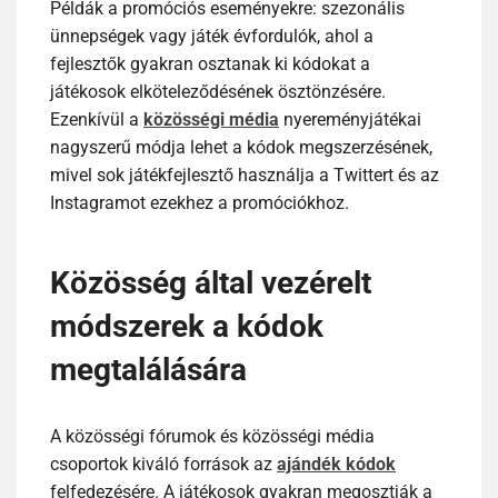
Példák a promóciós eseményekre: szezonális
ünnepségek vagy játék évfordulók, ahol a
fejlesztők gyakran osztanak ki kódokat a
játékosok elköteleződésének ösztönzésére.
Ezenkívül a
közösségi média
nyereményjátékai
nagyszerű módja lehet a kódok megszerzésének,
mivel sok játékfejlesztő használja a Twittert és az
Instagramot ezekhez a promóciókhoz.
Közösség által vezérelt
módszerek a kódok
megtalálására
A közösségi fórumok és közösségi média
csoportok kiváló források az
ajándék kódok
felfedezésére. A játékosok gyakran megosztják a