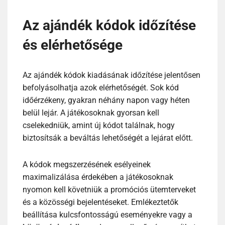
Az ajándék kódok időzítése
és elérhetősége
Az ajándék kódok kiadásának időzítése jelentősen
befolyásolhatja azok elérhetőségét. Sok kód
időérzékeny, gyakran néhány napon vagy héten
belül lejár. A játékosoknak gyorsan kell
cselekedniük, amint új kódot találnak, hogy
biztosítsák a beváltás lehetőségét a lejárat előtt.
A kódok megszerzésének esélyeinek
maximalizálása érdekében a játékosoknak
nyomon kell követniük a promóciós ütemterveket
és a közösségi bejelentéseket. Emlékeztetők
beállítása kulcsfontosságú eseményekre vagy a