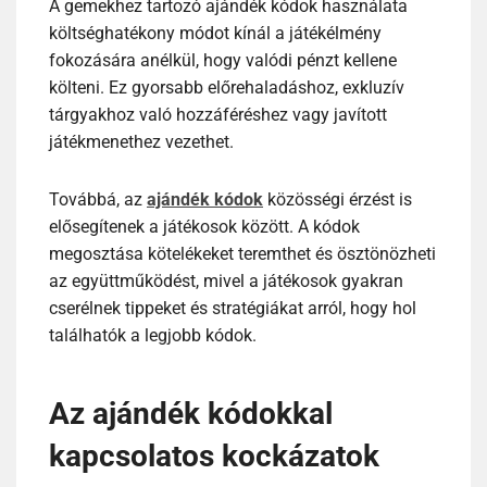
A gemekhez tartozó ajándék kódok használata
költséghatékony módot kínál a játékélmény
fokozására anélkül, hogy valódi pénzt kellene
költeni. Ez gyorsabb előrehaladáshoz, exkluzív
tárgyakhoz való hozzáféréshez vagy javított
játékmenethez vezethet.
Továbbá, az
ajándék kódok
közösségi érzést is
elősegítenek a játékosok között. A kódok
megosztása kötelékeket teremthet és ösztönözheti
az együttműködést, mivel a játékosok gyakran
cserélnek tippeket és stratégiákat arról, hogy hol
találhatók a legjobb kódok.
Az ajándék kódokkal
kapcsolatos kockázatok