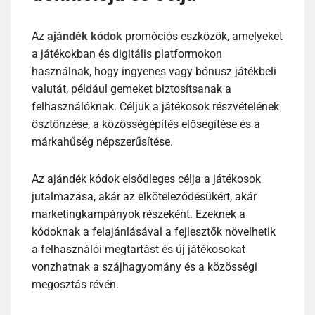
Az
ajándék kódok
promóciós eszközök, amelyeket
a játékokban és digitális platformokon
használnak, hogy ingyenes vagy bónusz játékbeli
valutát, például gemeket biztosítsanak a
felhasználóknak. Céljuk a játékosok részvételének
ösztönzése, a közösségépítés elősegítése és a
márkahűség népszerűsítése.
Az ajándék kódok elsődleges célja a játékosok
jutalmazása, akár az elköteleződésükért, akár
marketingkampányok részeként. Ezeknek a
kódoknak a felajánlásával a fejlesztők növelhetik
a felhasználói megtartást és új játékosokat
vonzhatnak a szájhagyomány és a közösségi
megosztás révén.