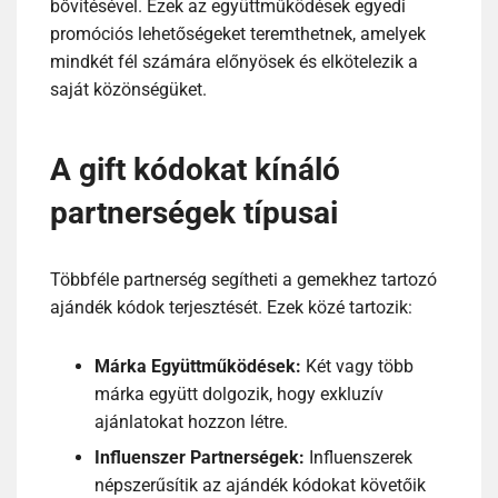
bővítésével. Ezek az együttműködések egyedi
promóciós lehetőségeket teremthetnek, amelyek
mindkét fél számára előnyösek és elkötelezik a
saját közönségüket.
A gift kódokat kínáló
partnerségek típusai
Többféle partnerség segítheti a gemekhez tartozó
ajándék kódok terjesztését. Ezek közé tartozik:
Márka Együttműködések:
Két vagy több
márka együtt dolgozik, hogy exkluzív
ajánlatokat hozzon létre.
Influenszer Partnerségek:
Influenszerek
népszerűsítik az ajándék kódokat követőik