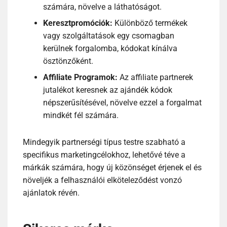
számára, növelve a láthatóságot.
Keresztpromóciók:
Különböző termékek
vagy szolgáltatások egy csomagban
kerülnek forgalomba, kódokat kínálva
ösztönzőként.
Affiliate Programok:
Az affiliate partnerek
jutalékot keresnek az ajándék kódok
népszerűsítésével, növelve ezzel a forgalmat
mindkét fél számára.
Mindegyik partnerségi típus testre szabható a
specifikus marketingcélokhoz, lehetővé téve a
márkák számára, hogy új közönséget érjenek el és
növeljék a felhasználói elköteleződést vonzó
ajánlatok révén.