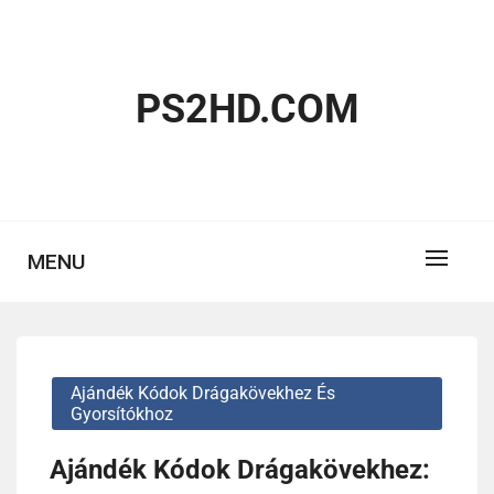
Skip
to
content
PS2HD.COM
MENU
Ajándék Kódok Drágakövekhez És
Gyorsítókhoz
Ajándék Kódok Drágakövekhez: