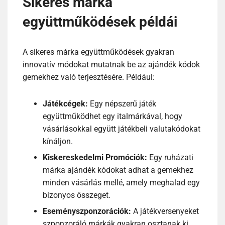
Sikeres márka
együttműködések példái
A sikeres márka együttműködések gyakran
innovatív módokat mutatnak be az ajándék kódok
gemekhez való terjesztésére. Például:
Játékcégek:
Egy népszerű játék
együttműködhet egy italmárkával, hogy
vásárlásokkal együtt játékbeli valutakódokat
kínáljon.
Kiskereskedelmi Promóciók:
Egy ruházati
márka ajándék kódokat adhat a gemekhez
minden vásárlás mellé, amely meghalad egy
bizonyos összeget.
Eseményszponzorációk:
A játékversenyeket
szponzoráló márkák gyakran osztanak ki