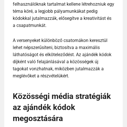
felhasználóknak tartalmat kellene létrehozniuk egy
téma köré, a legjobb pályamunkákat pedig
kódokkal jutalmazzák, elősegítve a kreativitást és
a csapatmunkát.
A versenyeket különböző csatornákon keresztül
lehet népszerűsíteni, biztosítva a maximális
láthatóságot és elköteleződést. Az ajándék kódok
díjként való felajánlásával a közösségek új
tagokat vonzhatnak, miközben jutalmazzák a
meglévőket a részvételükért.
Közösségi média stratégiák
az ajándék kódok
megosztására