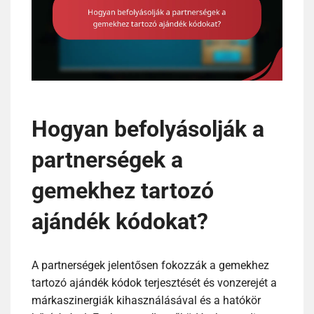
Hogyan befolyásolják a
partnerségek a
gemekhez tartozó
ajándék kódokat?
A partnerségek jelentősen fokozzák a gemekhez
tartozó ajándék kódok terjesztését és vonzerejét a
márkaszinergiák kihasználásával és a hatókör